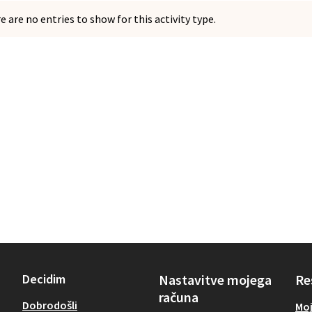
e are no entries to show for this activity type.
Decidim
Nastavitve mojega
Re
računa
Dobrodošli
Moj