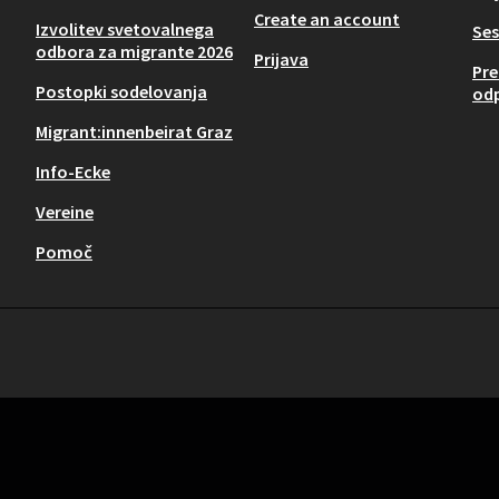
Create an account
Izvolitev svetovalnega
Ses
odbora za migrante 2026
Prijava
Pre
Postopki sodelovanja
odp
Migrant:innenbeirat Graz
Info-Ecke
Vereine
Pomoč