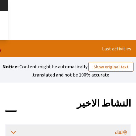
تخطي إلى المحتوى الرئيسي
هل ناديك 
العربية
Dil seçiniz
Notice:
Content might be automa
translated and not