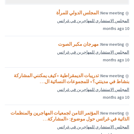
للمرأة
 غراتس
الصوت
 غراتس
راطية «كيف يمكنني المشاركة
 النسائية ال…
 غراتس
 لجمعيات المهاجرين والمنظمات
: «المشاركة…
 غراتس