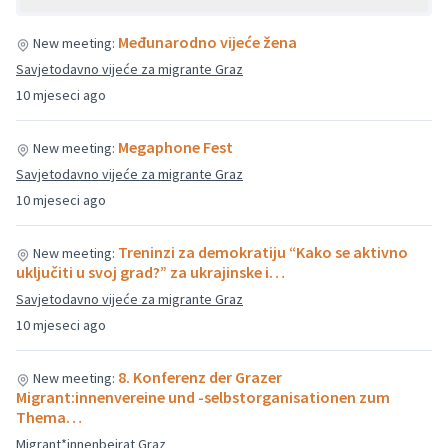
Međunarodno vijeće žena
New meeting:
Savjetodavno vijeće za migrante Graz
10 mjeseci ago
Megaphone Fest
New meeting:
Savjetodavno vijeće za migrante Graz
10 mjeseci ago
Treninzi za demokratiju “Kako se aktivno
New meeting:
uključiti u svoj grad?” za ukrajinske i…
Savjetodavno vijeće za migrante Graz
10 mjeseci ago
8. Konferenz der Grazer
New meeting:
Migrant:innenvereine und -selbstorganisationen zum
Thema…
Migrant*innenbeirat Graz