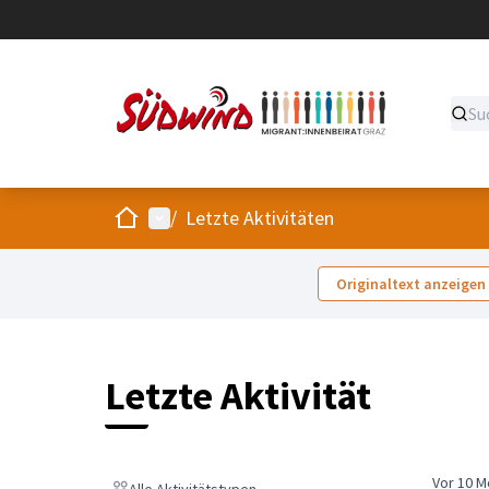
Start
Hauptmenü
/
Letzte Aktivitäten
Originaltext anzeigen
Letzte Aktivität
Vor 10 
Alle Aktivitätstypen
Alle Aktivitätstypen