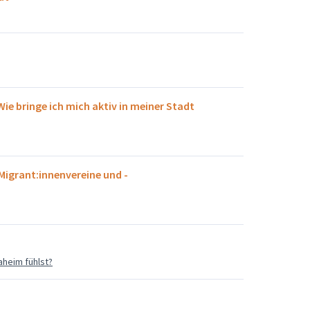
ie bringe ich mich aktiv in meiner Stadt
 Migrant:innenvereine und -
aheim fühlst?