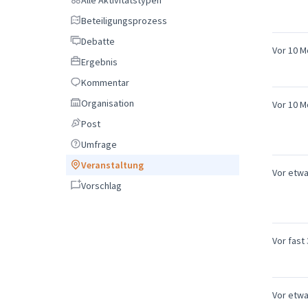
Beteiligungsprozess
Beteiligungsprozess
Debatte
Debatte
Vor 10 
Ergebnis
Ergebnis
Kommentar
Kommentar
Organisation
Organisation
Vor 10 
Post
Post
Umfrage
Umfrage
Veranstaltung
Veranstaltung
Vor etwa
Vorschlag
Vorschlag
Vor fast
Vor etwa