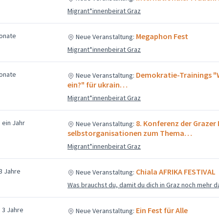
Migrant*innenbeirat Graz
Monate
Megaphon Fest
Neue Veranstaltung:
Migrant*innenbeirat Graz
Monate
Demokratie-Trainings "W
Neue Veranstaltung:
ein?" für ukrain…
Migrant*innenbeirat Graz
 ein Jahr
8. Konferenz der Grazer
Neue Veranstaltung:
selbstorganisationen zum Thema…
Migrant*innenbeirat Graz
 3 Jahre
Chiala AFRIKA FESTIVAL
Neue Veranstaltung:
Was brauchst du, damit du dich in Graz noch mehr d
 3 Jahre
Ein Fest für Alle
Neue Veranstaltung: