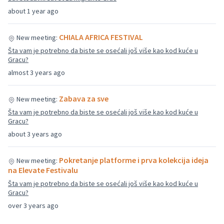
about 1 year ago
CHIALA AFRICA FESTIVAL
New meeting:
Šta vam je potrebno da biste se osećali još više kao kod kuće u
Gracu?
almost 3 years ago
Zabava za sve
New meeting:
Šta vam je potrebno da biste se osećali još više kao kod kuće u
Gracu?
about 3 years ago
Pokretanje platforme i prva kolekcija ideja
New meeting:
na Elevate Festivalu
Šta vam je potrebno da biste se osećali još više kao kod kuće u
Gracu?
over 3 years ago