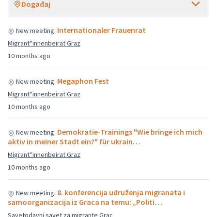
Događaj
Internationaler Frauenrat
New meeting:
Migrant*innenbeirat Graz
10 months ago
Megaphon Fest
New meeting:
Migrant*innenbeirat Graz
10 months ago
Demokratie-Trainings "Wie bringe ich mich
New meeting:
aktiv in meiner Stadt ein?" für ukrain…
Migrant*innenbeirat Graz
10 months ago
8. konferencija udruženja migranata i
New meeting:
samoorganizacija iz Graca na temu: „Politi…
Savetodavni savet za migrante Grac