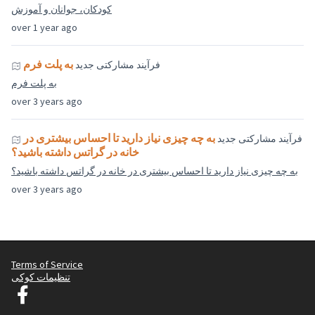
کودکان، جوانان و آموزش
over 1 year ago
به پلت فرم
فرآیند مشارکتی جدید
به پلت فرم
over 3 years ago
به چه چیزی نیاز دارید تا احساس بیشتری در
فرآیند مشارکتی جدید
خانه در گراتس داشته باشید؟
به چه چیزی نیاز دارید تا احساس بیشتری در خانه در گراتس داشته باشید؟
over 3 years ago
Terms of Service
تنظیمات کوکی
Graz Gemeinsam Gestalten در فیس بوک
(لینک خارجی)