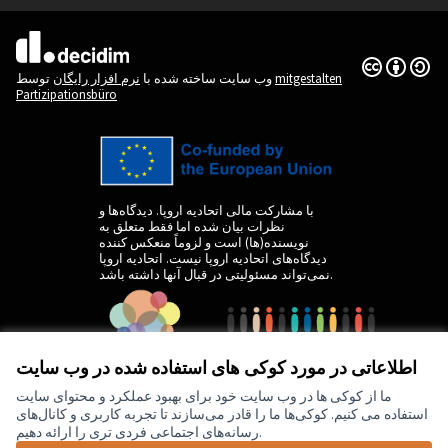
(لینک خارجی)
Creative
(لینک خارجی)
mitgestalten
توسط
وب سایت ساخته شده با
نرم افزار رایگان
Partizipationsbüro
با مشارکت مالی اتحادیه اروپا. دیدگاه‌ها و
نظرات بیان شده اما فقط متعلق به
نویسنده(ها) است و لزوماً منعکس کننده
دیدگاه‌های اتحادیه اروپا نیست. اتحادیه اروپا
نمی‌تواند مسئولیتی در قبال آنها داشته باشد.
اطلاعاتی در مورد کوکی های استفاده شده در وب سایت
ما از کوکی ها در وب سایت خود برای بهبود عملکرد و محتوای سایت
استفاده می کنیم. کوکی‌ها ما را قادر می‌سازند تا تجربه کاربری و کانال‌های
رسانه‌های اجتماعی فردی تری را ارائه دهیم.