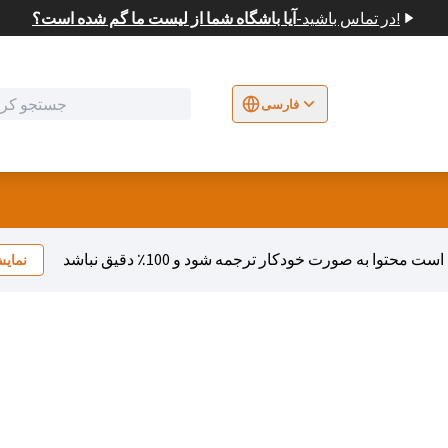
در تماس باشید!
-
آیا باشگاه شما از لیست ما گم شده است؟
فارسی
Sprache wählen
Choose language
E
نمای