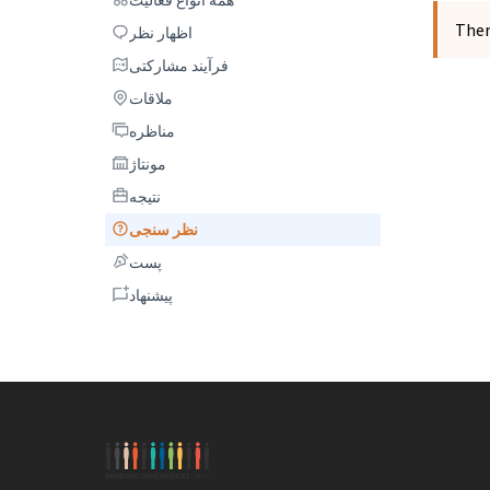
Ther
اظهار نظر
اظهار نظر
فرآیند مشارکتی
فرآیند مشارکتی
ملاقات
ملاقات
مناظره
مناظره
مونتاژ
مونتاژ
نتیجه
نتیجه
نظر سنجی
نظر سنجی
پست
پست
پیشنهاد
پیشنهاد