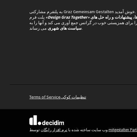
به پلتفرم مشارکتی Graz Gemeinsam Gestalten خوش آمدید.
ها، پیشنهادات و راه حل های
«Design Graz Together»
پلت فرم
ا برای همزیستی خوب در گراتس جمع آوری می کند و آنها را به
می رساند.
سیاست های شهری
تنظیمات کوکی
Terms of Service
(لینک خارجی)
mitgestalten Par
توسط
وب سایت ساخته شده با
نرم افزار رایگان