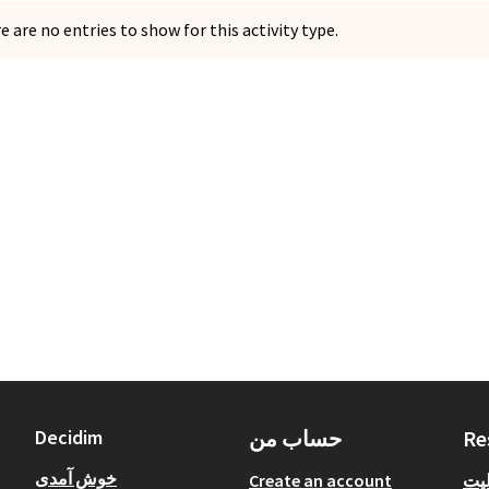
e are no entries to show for this activity type.
Re
حساب من
Decidim
خوش آمدی
لیت
Create an account