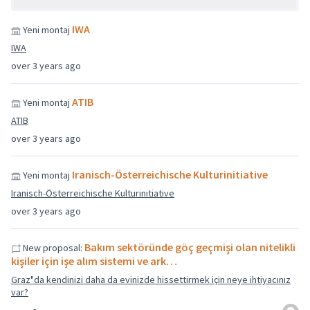
IWA
Yeni montaj
IWA
over 3 years ago
ATIB
Yeni montaj
ATIB
over 3 years ago
Iranisch-Österreichische Kulturinitiative
Yeni montaj
Iranisch-Österreichische Kulturinitiative
over 3 years ago
Bakım sektöründe göç geçmişi olan nitelikli
New proposal:
kişiler için işe alım sistemi ve ark…
Graz"da kendinizi daha da evinizde hissettirmek için neye ihtiyacınız
var?