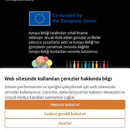
Avrupa Birliği tarafından ortak finanse
edilmiştir. Ancak ifade edilen görüşler ve fikirler
yalnızca yazar(lar)a aittir ve Avrupa Birliği'nin
görüşlerini yansıtmak zorunda değildir.
Avrupa Birliği bunlardan sorumlu tutulamaz.
Web sitesinde kullanılan çerezler hakkında bilgi
Sitenin performansını ve içeriğini iyileştirmek için web sitemizde
çerezler kullanıyoruz. Çerezler, daha bireysel bir kullanıcı deneyimi ve
sosyal medya kanalları sunmamızı sağlar.
by
Hepsini kabul et
Sadece gerekli kabul et
Ayarlar