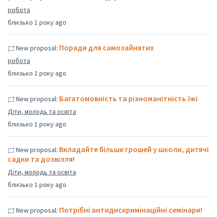
робота
близько 1 року ago
Поради для самозайнятих
New proposal:
робота
близько 1 року ago
Багатомовність та різноманітність їжі
New proposal:
Діти, молодь та освіта
близько 1 року ago
Вкладайте більше грошей у школи, дитячі
New proposal:
садки та дозвілля!
Діти, молодь та освіта
близько 1 року ago
Потрібні антидискримінаційні семінари!
New proposal: