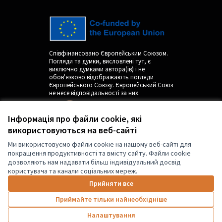
Співфінансовано Європейським Союзом.
Погляди та думки, висловлені тут, є
виключно думками автора(ів) і не
обов'язково відображають погляди
Європейського Союзу. Європейський Союз
не несе відповідальності за них.
Інформація про файли cookie, які
використовуються на веб-сайті
Ми використовуємо файли cookie на нашому веб-сайті для
покращення продуктивності та вмісту сайту. Файли cookie
дозволяють нам надавати більш індивідуальний досвід
користувача та канали соціальних мереж.
by
Прийняти все
Приймайте тільки найнеобхідніше
Налаштування