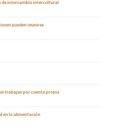
 de intercambio intercultural
iones pueden reunirse
ue trabajan por cuenta propia
ad en la alimentación