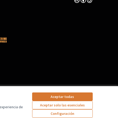
Aceptar todas
Aceptar solo las esenciales
 experiencia de
Configuración