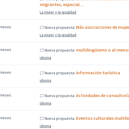
migrantes, especial…
La mujer y la igualdad
 meses
Más asociaciones de muje
Nueva propuesta:
La mujer y la igualdad
 meses
multilingüismo o al menos
Nueva propuesta:
idioma
 meses
Información turística
Nueva propuesta:
idioma
 meses
Actividades de consultorí
Nueva propuesta:
idioma
 meses
Eventos culturales multil
Nueva propuesta:
idioma