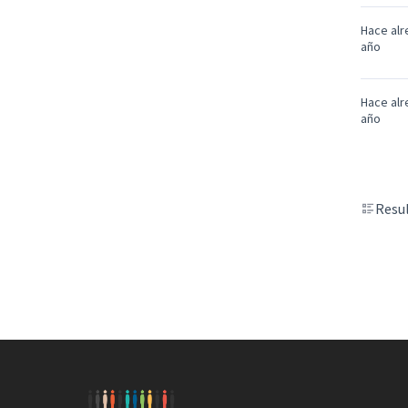
Hace alr
año
Hace alr
año
Resul