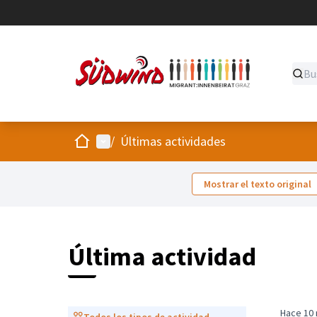
Inicio
Menú principal
/
Últimas actividades
Mostrar el texto original
Última actividad
Hace 10
Todos los tipos de actividad
Todos los tipos de actividad