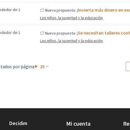
ededor de 1
¡Invierta más dinero en es
Nueva propuesta:
Los niños, la juventud y la educación
ededor de 1
¡Se necesitan talleres con
Nueva propuesta:
Los niños, la juventud y la educación
tados por página:
25
Decidim
Mi cuenta
Re