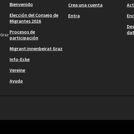
Bienvenido
Crea una cuenta
Act
Elección del Consejo de
Entra
En
Migrantes 2026
Des
Procesos de
dat
 Graz
participación
Migrant:innenbeirat Graz
Info-Ecke
Vereine
Ayuda