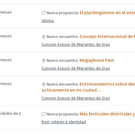
 meses
El plurilingüismo en el sis
Nueva propuesta:
idioma
 meses
Consejo Internacional de 
Nuevo encuentro:
Consejo Asesor de Migrantes de Graz
 meses
Megaphone Fest
Nuevo encuentro:
Consejo Asesor de Migrantes de Graz
 meses
Entrenamientos sobre de
Nuevo encuentro:
activamente en mi ciudad…
Consejo Asesor de Migrantes de Graz
ededor de 1
Más festivales distritales 
Nueva propuesta:
Red, religión e identidad