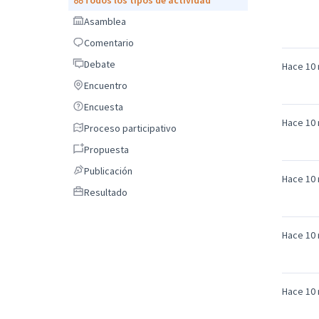
Asamblea
Asamblea
Comentario
Comentario
Debate
Debate
Hace 10
Encuentro
Encuentro
Encuesta
Encuesta
Hace 10
Proceso participativo
Proceso participativo
Propuesta
Propuesta
Publicación
Publicación
Hace 10
Resultado
Resultado
Hace 10
Hace 10