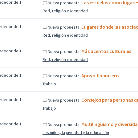
ededor de 1
Las escuelas como lugares
Nueva propuesta:
Red, religión e identidad
ededor de 1
Lugares donde las asociac
Nueva propuesta:
Red, religión e identidad
ededor de 1
Más acentos culturales
Nueva propuesta:
Red, religión e identidad
ededor de 1
Apoyo financiero
Nueva propuesta:
Trabajo
ededor de 1
Consejos para personas q
Nueva propuesta:
Trabajo
ededor de 1
Multilingüismo y diversid
Nueva propuesta:
Los niños, la juventud y la educación