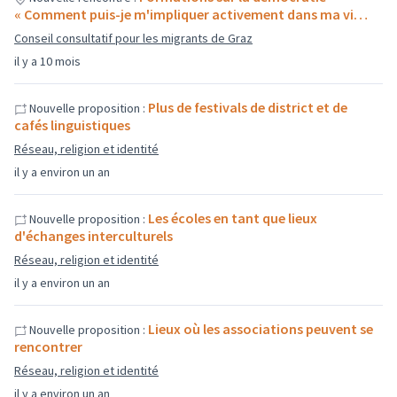
« Comment puis-je m'impliquer activement dans ma vi…
Conseil consultatif pour les migrants de Graz
il y a 10 mois
Plus de festivals de district et de
Nouvelle proposition :
cafés linguistiques
Réseau, religion et identité
il y a environ un an
Les écoles en tant que lieux
Nouvelle proposition :
d'échanges interculturels
Réseau, religion et identité
il y a environ un an
Lieux où les associations peuvent se
Nouvelle proposition :
rencontrer
Réseau, religion et identité
il y a environ un an