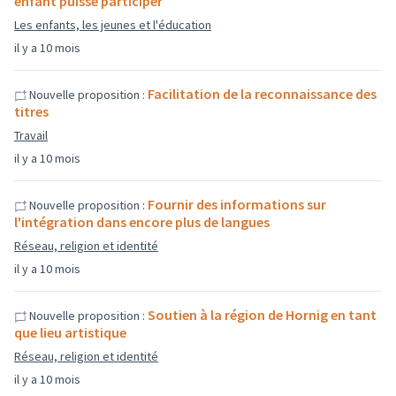
enfant puisse participer
Les enfants, les jeunes et l'éducation
il y a 10 mois
Facilitation de la reconnaissance des
Nouvelle proposition :
titres
Travail
il y a 10 mois
Fournir des informations sur
Nouvelle proposition :
l'intégration dans encore plus de langues
Réseau, religion et identité
il y a 10 mois
Soutien à la région de Hornig en tant
Nouvelle proposition :
que lieu artistique
Réseau, religion et identité
il y a 10 mois