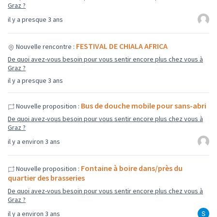
Graz ?
il y a presque 3 ans
FESTIVAL DE CHIALA AFRICA
Nouvelle rencontre :
De quoi avez-vous besoin pour vous sentir encore plus chez vous à
Graz ?
il y a presque 3 ans
Bus de douche mobile pour sans-abri
Nouvelle proposition :
De quoi avez-vous besoin pour vous sentir encore plus chez vous à
Graz ?
il y a environ 3 ans
Fontaine à boire dans/près du
Nouvelle proposition :
quartier des brasseries
De quoi avez-vous besoin pour vous sentir encore plus chez vous à
Graz ?
il y a environ 3 ans