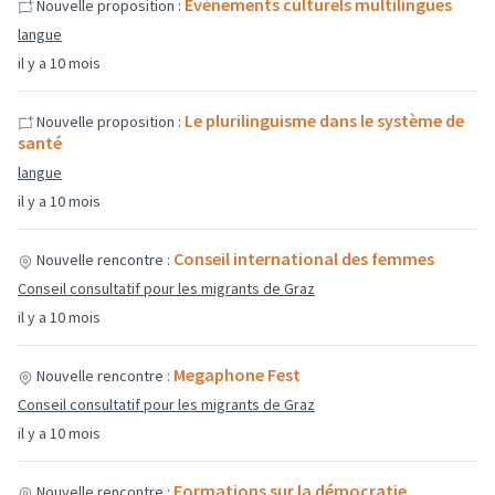
Événements culturels multilingues
Nouvelle proposition :
langue
il y a 10 mois
Le plurilinguisme dans le système de
Nouvelle proposition :
santé
langue
il y a 10 mois
Conseil international des femmes
Nouvelle rencontre :
Conseil consultatif pour les migrants de Graz
il y a 10 mois
Megaphone Fest
Nouvelle rencontre :
Conseil consultatif pour les migrants de Graz
il y a 10 mois
Formations sur la démocratie
Nouvelle rencontre :