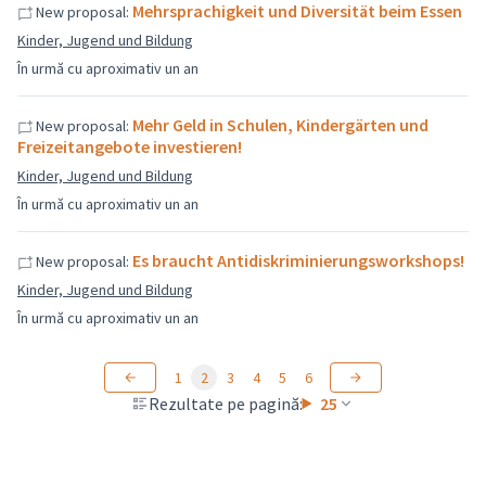
Mehrsprachigkeit und Diversität beim Essen
New proposal:
Kinder, Jugend und Bildung
În urmă cu aproximativ un an
Mehr Geld in Schulen, Kindergärten und
New proposal:
Freizeitangebote investieren!
Kinder, Jugend und Bildung
În urmă cu aproximativ un an
Es braucht Antidiskriminierungsworkshops!
New proposal:
Kinder, Jugend und Bildung
În urmă cu aproximativ un an
1
2
3
4
5
6
Rezultate pe pagină:
25