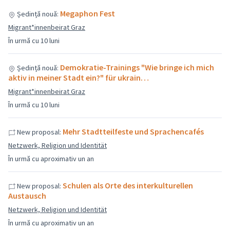
Megaphon Fest
Ședință nouă:
Migrant*innenbeirat Graz
În urmă cu 10 luni
Demokratie-Trainings "Wie bringe ich mich
Ședință nouă:
aktiv in meiner Stadt ein?" für ukrain…
Migrant*innenbeirat Graz
În urmă cu 10 luni
Mehr Stadtteilfeste und Sprachencafés
New proposal:
Netzwerk, Religion und Identität
În urmă cu aproximativ un an
Schulen als Orte des interkulturellen
New proposal:
Austausch
Netzwerk, Religion und Identität
În urmă cu aproximativ un an