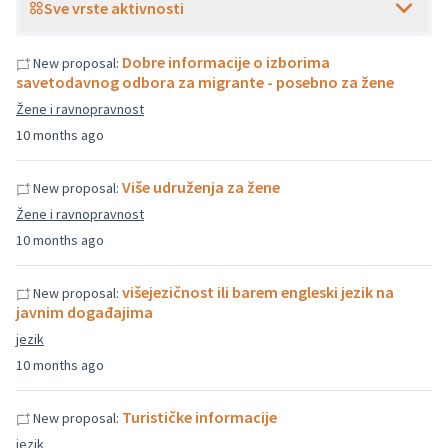
Sve vrste aktivnosti
Dobre informacije o izborima
New proposal:
savetodavnog odbora za migrante - posebno za žene
Žene i ravnopravnost
10 months ago
Više udruženja za žene
New proposal:
Žene i ravnopravnost
10 months ago
višejezičnost ili barem engleski jezik na
New proposal:
javnim događajima
jezik
10 months ago
Turističke informacije
New proposal:
jezik