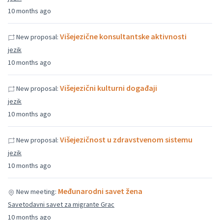
10 months ago
Višejezične konsultantske aktivnosti
New proposal:
jezik
10 months ago
Višejezični kulturni događaji
New proposal:
jezik
10 months ago
Višejezičnost u zdravstvenom sistemu
New proposal:
jezik
10 months ago
Međunarodni savet žena
New meeting:
Savetodavni savet za migrante Grac
10 months ago