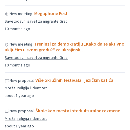
Megaphone Fest
New meeting:
Savetodavni savet za migrante Grac
10 months ago
Treninzi za demokratiju „Kako da se aktivno
New meeting:
uključim u svom gradu?“ za ukrajinsk…
Savetodavni savet za migrante Grac
10 months ago
Više okružnih festivala i jezičkih kafića
New proposal:
Mreža, religija i identitet
about 1 year ago
Škole kao mesta interkulturalne razmene
New proposal:
Mreža, religija i identitet
about 1 year ago