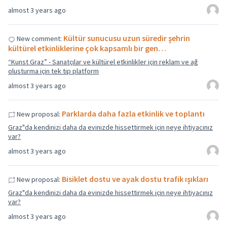
almost 3 years ago
Kültür sunucusu uzun süredir şehrin
New comment:
kültürel etkinliklerine çok kapsamlı bir gen…
“Kunst Graz” - Sanatçılar ve kültürel etkinlikler için reklam ve ağ
oluşturma için tek tip platform
almost 3 years ago
Parklarda daha fazla etkinlik ve toplantı
New proposal:
Graz"da kendinizi daha da evinizde hissettirmek için neye ihtiyacınız
var?
almost 3 years ago
Bisiklet dostu ve ayak dostu trafik ışıkları
New proposal:
Graz"da kendinizi daha da evinizde hissettirmek için neye ihtiyacınız
var?
almost 3 years ago