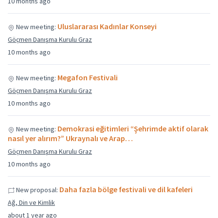
10 months ago
Uluslararası Kadınlar Konseyi
New meeting:
Göçmen Danışma Kurulu Graz
10 months ago
Megafon Festivali
New meeting:
Göçmen Danışma Kurulu Graz
10 months ago
Demokrasi eğitimleri “Şehrimde aktif olarak
New meeting:
nasıl yer alırım?” Ukraynalı ve Arap…
Göçmen Danışma Kurulu Graz
10 months ago
Daha fazla bölge festivali ve dil kafeleri
New proposal:
Ağ, Din ve Kimlik
about 1 year ago