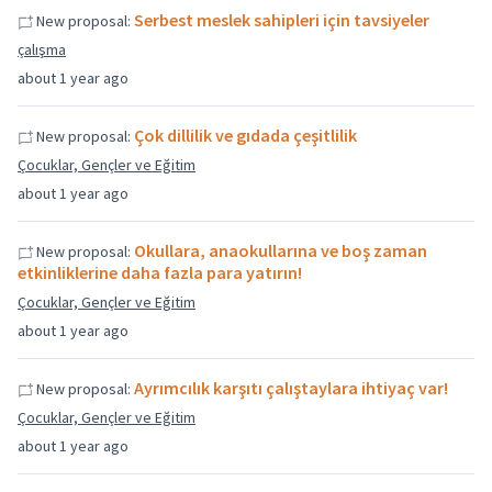
Serbest meslek sahipleri için tavsiyeler
New proposal:
çalışma
about 1 year ago
Çok dillilik ve gıdada çeşitlilik
New proposal:
Çocuklar, Gençler ve Eğitim
about 1 year ago
Okullara, anaokullarına ve boş zaman
New proposal:
etkinliklerine daha fazla para yatırın!
Çocuklar, Gençler ve Eğitim
about 1 year ago
Ayrımcılık karşıtı çalıştaylara ihtiyaç var!
New proposal:
Çocuklar, Gençler ve Eğitim
about 1 year ago