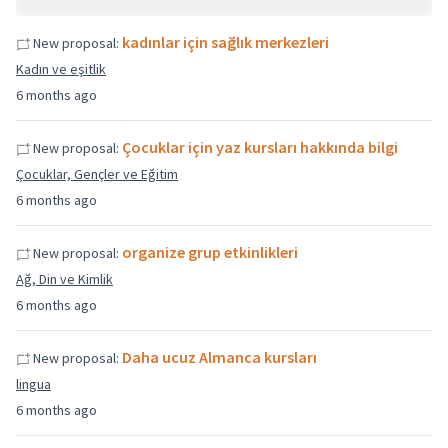
kadınlar için sağlık merkezleri
New proposal:
Kadın ve eşitlik
6 months ago
Çocuklar için yaz kursları hakkında bilgi
New proposal:
Çocuklar, Gençler ve Eğitim
6 months ago
organize grup etkinlikleri
New proposal:
Ağ, Din ve Kimlik
6 months ago
Daha ucuz Almanca kursları
New proposal:
lingua
6 months ago