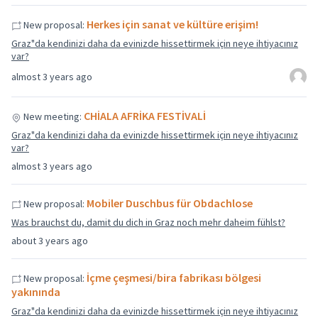
Herkes için sanat ve kültüre erişim!
New proposal:
Graz"da kendinizi daha da evinizde hissettirmek için neye ihtiyacınız
var?
almost 3 years ago
CHİALA AFRİKA FESTİVALİ
New meeting:
Graz"da kendinizi daha da evinizde hissettirmek için neye ihtiyacınız
var?
almost 3 years ago
Mobiler Duschbus für Obdachlose
New proposal:
Was brauchst du, damit du dich in Graz noch mehr daheim fühlst?
about 3 years ago
İçme çeşmesi/bira fabrikası bölgesi
New proposal:
yakınında
Graz"da kendinizi daha da evinizde hissettirmek için neye ihtiyacınız