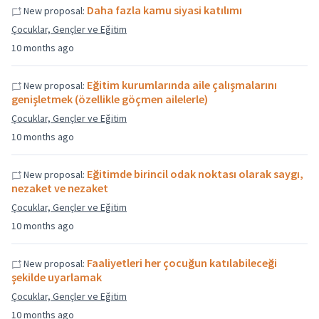
Daha fazla kamu siyasi katılımı
New proposal:
Çocuklar, Gençler ve Eğitim
10 months ago
Eğitim kurumlarında aile çalışmalarını
New proposal:
genişletmek (özellikle göçmen ailelerle)
Çocuklar, Gençler ve Eğitim
10 months ago
Eğitimde birincil odak noktası olarak saygı,
New proposal:
nezaket ve nezaket
Çocuklar, Gençler ve Eğitim
10 months ago
Faaliyetleri her çocuğun katılabileceği
New proposal:
şekilde uyarlamak
Çocuklar, Gençler ve Eğitim
10 months ago