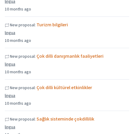
lingua
10 months ago
Turizm bilgileri
New proposal:
lingua
10 months ago
Çok dilli danışmanlık faaliyetleri
New proposal:
lingua
10 months ago
Çok dilli kültürel etkinlikler
New proposal:
lingua
10 months ago
Sağlık sisteminde çokdillilik
New proposal:
lingua