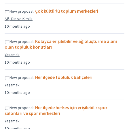
Çok kültürlü toplum merkezleri
New proposal:
Ağ, Din ve Kimlik
10 months ago
Kolayca erişilebilir ve ağ oluşturma alanı
New proposal:
olan topluluk konutları
Yaşamak
10 months ago
Her ilçede topluluk bahçeleri
New proposal:
Yaşamak
10 months ago
Her ilçede herkes için erişilebilir spor
New proposal:
salonları ve spor merkezleri
Yaşamak
10 months ago