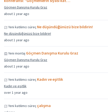
konferansı: “Göçmenlerin siyasi kat…
Göçmen Danışma Kurulu Graz
about 1 year ago
Ne düşündüğünüzü bize bildirin!
Yeni katılımcı süreç
Ne düşündüğünüzü bize bildirin!
about 1 year ago
Göçmen Danışma Kurulu Graz
Yeni montaj
Göçmen Danışma Kurulu Graz
about 1 year ago
Kadın ve eşitlik
Yeni katılımcı süreç
Kadın ve eşitlik
over 1 year ago
çalışma
Yeni katılımcı süreç