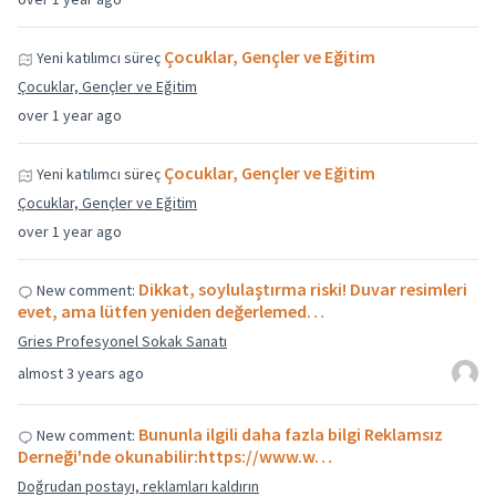
Çocuklar, Gençler ve Eğitim
Yeni katılımcı süreç
Çocuklar, Gençler ve Eğitim
over 1 year ago
Çocuklar, Gençler ve Eğitim
Yeni katılımcı süreç
Çocuklar, Gençler ve Eğitim
over 1 year ago
Dikkat, soylulaştırma riski! Duvar resimleri
New comment:
evet, ama lütfen yeniden değerlemed…
Gries Profesyonel Sokak Sanatı
almost 3 years ago
Bununla ilgili daha fazla bilgi Reklamsız
New comment:
Derneği'nde okunabilir:https://www.w…
Doğrudan postayı, reklamları kaldırın