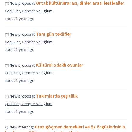
Ortak kültürlerarası, dinler arası festivaller
New proposal:
Çocuklar, Gençler ve Eğitim
about 1 year ago
Tam gün teklifler
New proposal:
Çocuklar, Gençler ve Eğitim
about 1 year ago
Kültürel odaklı oyunlar
New proposal:
Çocuklar, Gençler ve Eğitim
about 1 year ago
Takımlarda çeşitlilik
New proposal:
Çocuklar, Gençler ve Eğitim
about 1 year ago
Graz göçmen dernekleri ve öz örgütlerinin 8.
New meeting: