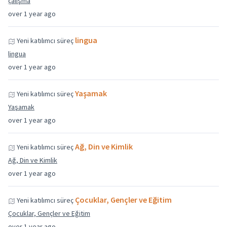
çalışma
over 1 year ago
lingua
Yeni katılımcı süreç
lingua
over 1 year ago
Yaşamak
Yeni katılımcı süreç
Yaşamak
over 1 year ago
Ağ, Din ve Kimlik
Yeni katılımcı süreç
Ağ, Din ve Kimlik
over 1 year ago
Çocuklar, Gençler ve Eğitim
Yeni katılımcı süreç
Çocuklar, Gençler ve Eğitim
over 1 year ago