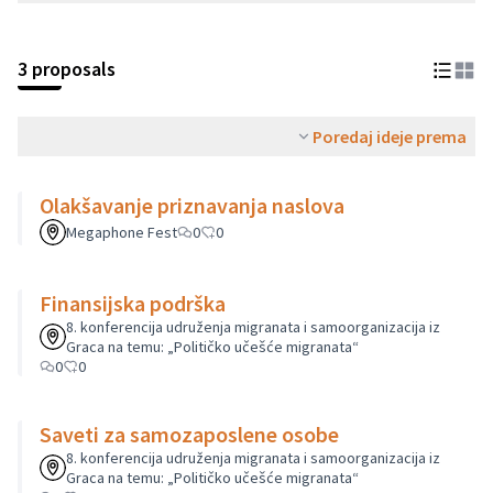
3 proposals
Poredaj ideje prema
Olakšavanje priznavanja naslova
Megaphone Fest
0
0
Finansijska podrška
8. konferencija udruženja migranata i samoorganizacija iz
Graca na temu: „Političko učešće migranata“
0
0
Saveti za samozaposlene osobe
8. konferencija udruženja migranata i samoorganizacija iz
Graca na temu: „Političko učešće migranata“