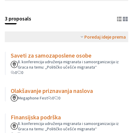
3 proposals
Poredaj ideje prema
Saveti za samozaposlene osobe
8. konferencija udruženja migranata i samoorganizacija iz
Graca na temu: „Političko učešće migranata“
0
0
Olakšavanje priznavanja naslova
Megaphone Fest
0
0
Finansijska podrška
8. konferencija udruženja migranata i samoorganizacija iz
Graca na temu: „Političko učešće migranata“