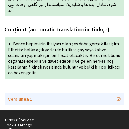
شود، تبادل ایده ها و شاید یک سیاستمدار نیز گاهی اوقات می
آید.
Conținut (automatic translation in Türkçe)
+
Bence hepimizin ihtiyacı olan şey daha gerçek iletişim.
Elbette halka açık yerlerde birlikte çay veya kahve
seansları yapmak için bir fırsat olacaktır.. Bir dernek bunu
organize edebilir ve davet edebilir ve gelen herkes hoş
karşılanır, fikir alışverişinde bulunur ve belki bir politikacı
da bazen gelir.
Versiunea 1
Terms of Service
Cookie settings