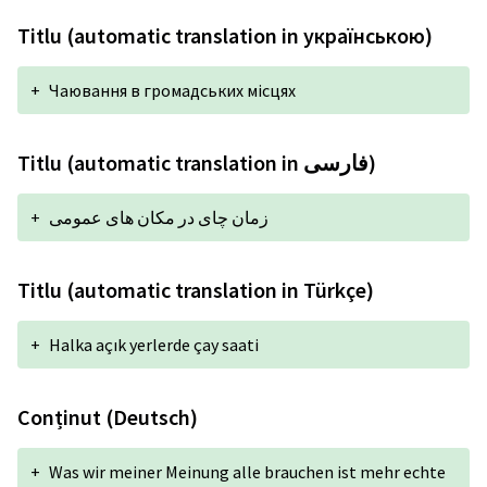
Titlu (automatic translation in українською)
+
Чаювання в громадських місцях
Titlu (automatic translation in فارسی)
+
زمان چای در مکان های عمومی
Titlu (automatic translation in Türkçe)
+
Halka açık yerlerde çay saati
Conținut (Deutsch)
+
Was wir meiner Meinung alle brauchen ist mehr echte