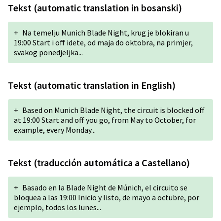
Tekst (automatic translation in bosanski)
+
Na temelju Munich Blade Night, krug je blokiran u
19:00 Start i off idete, od maja do oktobra, na primjer,
svakog ponedjeljka...
Tekst (automatic translation in English)
+
Based on Munich Blade Night, the circuit is blocked off
at 19:00 Start and off you go, from May to October, for
example, every Monday...
Tekst (traducción automática a Castellano)
+
Basado en la Blade Night de Múnich, el circuito se
bloquea a las 19:00 Inicio y listo, de mayo a octubre, por
ejemplo, todos los lunes...