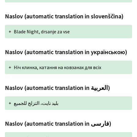
Naslov (automatic translation in slovenščina)
+
Blade Night, drsanje za vse
Naslov (automatic translation in українською)
+
Ніч клинка, катання на ковзанах для всіх
Naslov (automatic translation in العربية)
+
بليد نايت، التزلج للجميع
Naslov (automatic translation in فارسی)