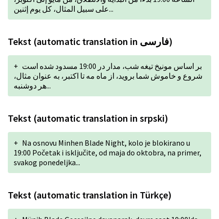
على سبيل المثال، كل يوم إثنين...
Tekst (automatic translation in فارسی)
+
بر اساس مونیخ تیغه شب، مدار در 19:00 مسدود شده است
شروع و خاموش شما بروید، از ماه مه تا اکتبر، به عنوان مثال،
هر دوشنبه...
Tekst (automatic translation in srpski)
+
Na osnovu Minhen Blade Night, kolo je blokirano u
19:00 Početak i isključite, od maja do oktobra, na primer,
svakog ponedeljka...
Tekst (automatic translation in Türkçe)