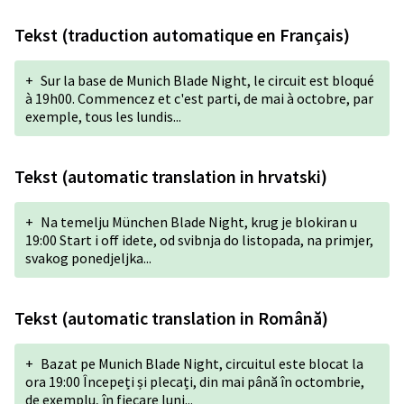
Tekst (traduction automatique en Français)
+
Sur la base de Munich Blade Night, le circuit est bloqué
à 19h00. Commencez et c'est parti, de mai à octobre, par
exemple, tous les lundis...
Tekst (automatic translation in hrvatski)
+
Na temelju München Blade Night, krug je blokiran u
19:00 Start i off idete, od svibnja do listopada, na primjer,
svakog ponedjeljka...
Tekst (automatic translation in Română)
+
Bazat pe Munich Blade Night, circuitul este blocat la
ora 19:00 Începeți și plecați, din mai până în octombrie,
de exemplu, în fiecare luni...