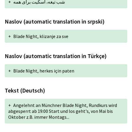
+
شب تیغه، اسکیت برای همه
Naslov (automatic translation in srpski)
+
Blade Night, klizanje za sve
Naslov (automatic translation in Türkçe)
+
Blade Night, herkes için paten
Tekst (Deutsch)
+
Angelehnt an Münchner Blade Night, Rundkurs wird
abgesperrt ab 19:00 Start und los geht's, von Mai bis
Oktober z.B. immer Montags...