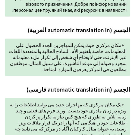
візового призначенн
персонал центру, який знає,
مهاجرين الجدد الحصول على
النماذج الحالية والمتعددة اللغات
ي شخص إلى تكرار ملء معلوماته
يرة، على سبيل المثال. موظفون
وارد المتاحة.
 جدید می توانند اطلاعات را به
 آورند. فرم های فعلی و چند
س نیاز به تکرار پر کردن
 را در یک قرار ملاقات ویزا
 آگاه در مرکز که می دانند چه