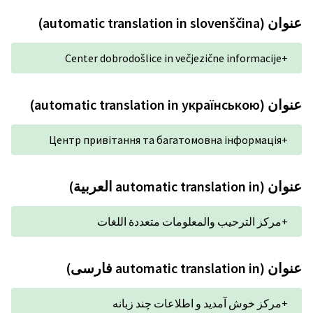
Center dobrodošlice 
Центр привітання та б
متعددة اللغات
 چند زبانه