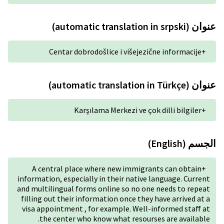
Centar dobrodošlice 
Karşılama Mer
A central place where n
information, especially in th
and multilingual forms onlin
filling out their information
visa appointment , for exam
the center who know wh