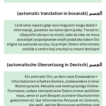
Centralno mjesto gdje no
informacije, posebno na m
višejezični obrasci na
ponavljati popunjavanje
stigne na sastanak za vizu, na
osoblje u centru koji 
Ein zentraler Ort,
Informationen erhalten kön
Muttersprache. Aktuelle
Formulare, sodass niemand se
muss, wenn er zum Beisp
gekommen ist. Gut informie
das weiß, welche