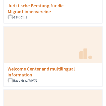
Juristische Beratung für die
Migrant:innenvereine
GS
0
1
Welcome Center and multilingual
information
Base Graz
0
1