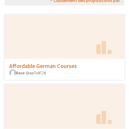
Classement des propositions par :
Affordable German Courses
Base Graz
0
0