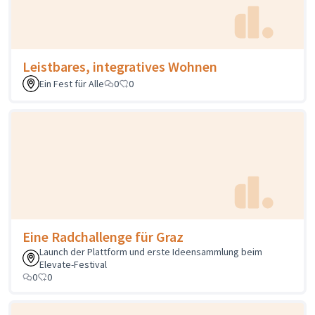
Leistbares, integratives Wohnen
Ein Fest für Alle
0
0
Eine Radchallenge für Graz
Launch der Plattform und erste Ideensammlung beim
Elevate-Festival
0
0