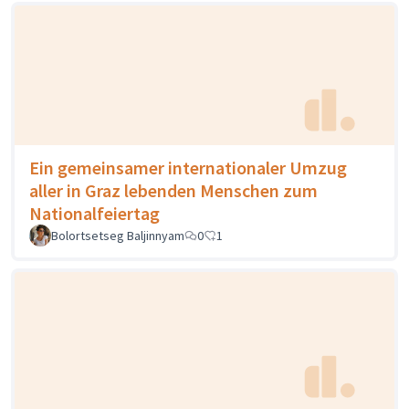
Ein gemeinsamer internationaler Umzug
aller in Graz lebenden Menschen zum
Nationalfeiertag
Bolortsetseg Baljinnyam
0
1