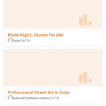
Blade Night, Skaten für Alle
Leila
0
0
Professional Street Art in Gries
Deborah Kathleen Adams
1
0