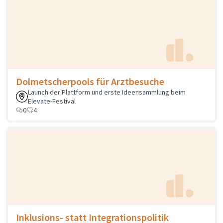
Dolmetscherpools für Arztbesuche
Launch der Plattform und erste Ideensammlung beim
Elevate-Festival
0
4
Inklusions- statt Integrationspolitik