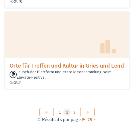
0
0
Orte für Treffen und Kultur in Gries und Lend
Launch der Plattform und erste Ideensammlung beim
Elevate-Festival
0
1
1
2
3
Résultats par page :
25