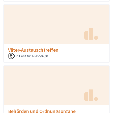
Väter-Austauschtreffen
Ein Fest für Alle
0
0
Behörden und Ordnungsorgane