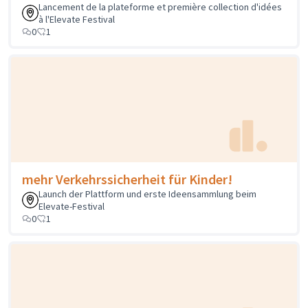
Lancement de la plateforme et première collection d'idées
à l'Elevate Festival
0
1
mehr Verkehrssicherheit für Kinder!
Launch der Plattform und erste Ideensammlung beim
Elevate-Festival
0
1