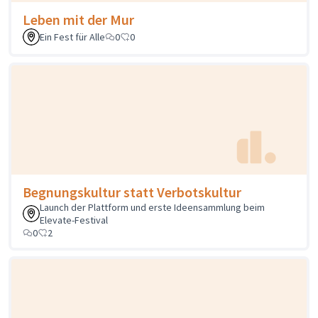
Leben mit der Mur
Ein Fest für Alle
0
0
Begnungskultur statt Verbotskultur
Launch der Plattform und erste Ideensammlung beim
Elevate-Festival
0
2