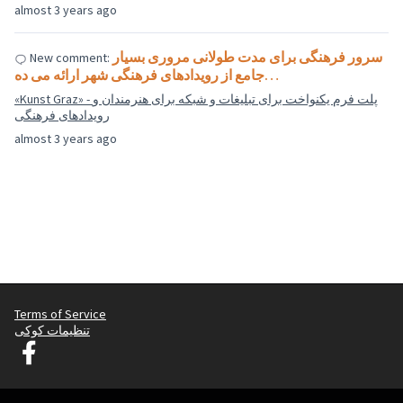
almost 3 years ago
سرور فرهنگی برای مدت طولانی مروری بسیار
New comment:
جامع از رویدادهای فرهنگی شهر ارائه می ده…
«Kunst Graz» - پلت فرم یکنواخت برای تبلیغات و شبکه برای هنرمندان و
رویدادهای فرهنگی
almost 3 years ago
Terms of Service
تنظیمات کوکی
Graz Gemeinsam Gestalten در فیس بوک
(لینک خارجی)