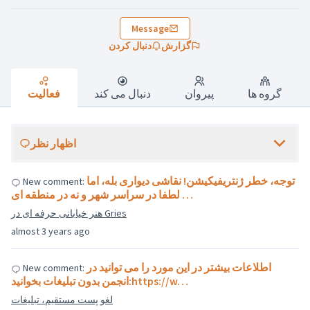
Message
گزارش
دنبال کردن
گروه ها
پیروان
دنبال می کند
فعالیت
اظهار نظر
توجه، خطر ژنتریفیکیشن! نقاشی دیواری بله، اما
New comment:
لطفا در سراسر شهر و نه در منطقه ای …
هنر خیابانی حرفه ای در Gries
almost 3 years ago
اطلاعات بیشتر در این مورد را می توانید در
New comment:
انجمن بدون تبلیغات بخوانید:https://w…
لغو پست مستقیم، تبلیغات