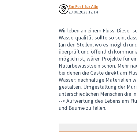
Ein Fest für Alle
23.06.2023 12:14
Wir leben an einem Fluss. Dieser s
Wasserqualität sollte so sein, d
(an den Stellen, wo es möglich und
überprüft und öffentlich kommuni
möglich ist, wären Projekte für e
Naturbewusstsein schön. Mehr nach
bei denen die Gäste direkt am Flu
Wasser: nachhaltige Materialien w
gestalten. Umgestaltung der Murins
unterschiedlichen Menschen die in
--> Aufwertung des Lebens am Fl
und Bäume zu fällen.