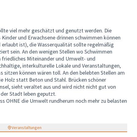
ollte viel mehr geschätzt und genutzt werden. Die
ass Kinder und Erwachsene drinnen schwimmen können
 erlaubt ist), die Wasserqualität sollte regelmäßig
ziert sein. An den wenigen Stellen wo Schwimmen
in friedliches Miteinander und Umwelt- und
haltige, interkulturelle Lokale und Veranstaltungen,
ss sitzen können wären toll. An den belebten Stellen am
ie Holz statt Beton und Stahl. Brücken schöner
el, sieht veraltet aus und wird nicht nicht gut von
 der Stadt leben geputzt.
uss OHNE die Umwelt rundherum noch mehr zu belasten
Veranstaltungen