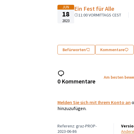
JUN
Ein Fest für Alle
18
11:00 VORMITTAGS CEST
2023
Befürworten
Kommentare
Am besten bewe
0 Kommentare
Melden Sie sich mit Ihrem Konto an
o
hinzuzufügen.
Referenz: graz-PROP-
Versi
2023-06-86
Ander