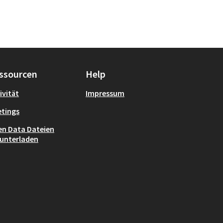
ssourcen
Help
ivität
Impressum
tings
n Data Dateien
unterladen