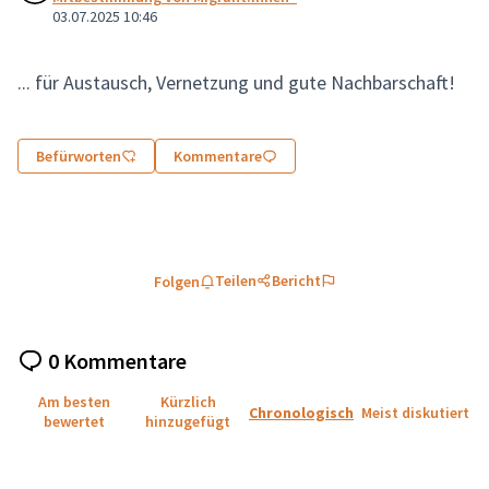
03.07.2025 10:46
... für Austausch, Vernetzung und gute Nachbarschaft!
Befürworten
Kommentare
Teilen
Bericht
Folgen
0 Kommentare
Am besten
Kürzlich
Chronologisch
Meist diskutiert
bewertet
hinzugefügt