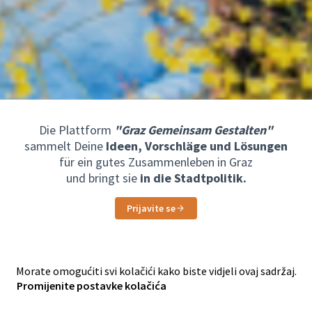
Die Plattform
"Graz Gemeinsam Gestalten"
sammelt Deine
Ideen, Vorschläge und Lösungen
für ein gutes Zusammenleben in Graz
und bringt sie
in die Stadtpolitik.
Prijavite se
Morate omogućiti svi kolačići kako biste vidjeli ovaj sadržaj.
Promijenite postavke kolačića