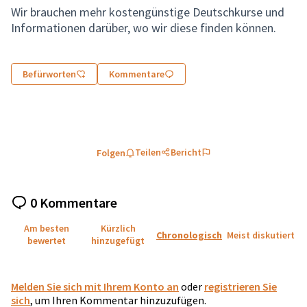
Wir brauchen mehr kostengünstige Deutschkurse und
Informationen darüber, wo wir diese finden können.
Befürworten
Kommentare
Teilen
Bericht
Folgen
0 Kommentare
Am besten
Kürzlich
Chronologisch
Meist diskutiert
bewertet
hinzugefügt
Melden Sie sich mit Ihrem Konto an
oder
registrieren Sie
sich
, um Ihren Kommentar hinzuzufügen.