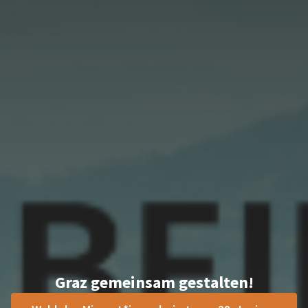
Graz gemeinsam gestalten!