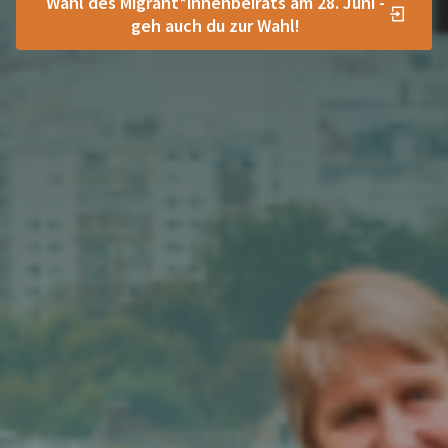
Wahl des Migrant*innenbeirats am 28. Juni -
geh auch du zur Wahl!