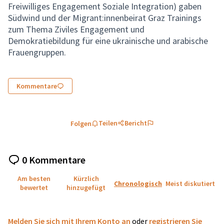
Freiwilliges Engagement Soziale Integration) gaben
Südwind und der Migrant:innenbeirat Graz Trainings
zum Thema Ziviles Engagement und
Demokratiebildung für eine ukrainische und arabische
Frauengruppen.
Kommentare
Teilen
Bericht
Folgen
0 Kommentare
Am besten
Kürzlich
Chronologisch
Meist diskutiert
bewertet
hinzugefügt
Melden Sie sich mit Ihrem Konto an
oder
registrieren Sie