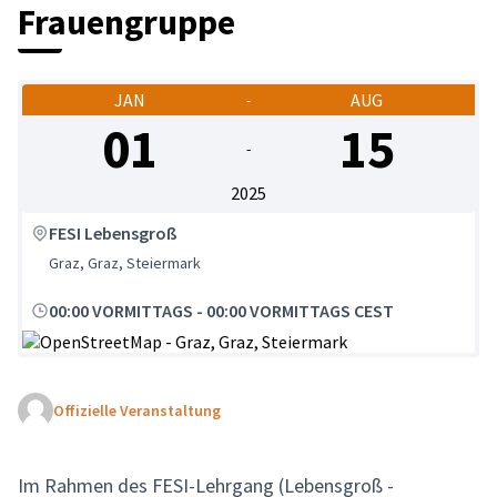
Frauengruppe
JAN
AUG
-
01
15
-
2025
FESI Lebensgroß
Graz, Graz, Steiermark
00:00 VORMITTAGS
-
00:00 VORMITTAGS CEST
(Externer Link)
Offizielle Veranstaltung
Im Rahmen des FESI-Lehrgang (Lebensgroß -