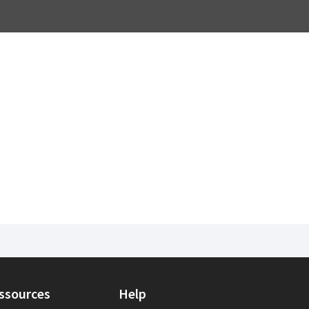
ssources
Help