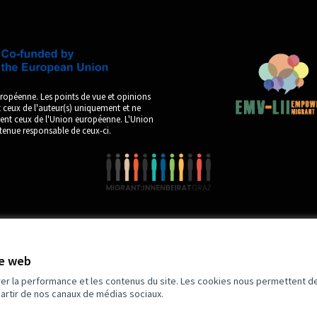
ropéenne. Les points de vue et opinions
ceux de l'auteur(s) uniquement et ne
ment ceux de l'Union européenne. L'Union
tenue responsable de ceux-ci.
te web
by
rer la performance et les contenus du site. Les cookies nous permettent de
partir de nos canaux de médias sociaux.