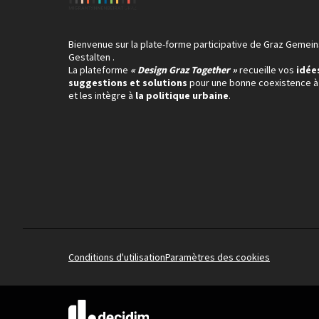
Bienvenue sur la plate-forme participative de Graz Gemei
Gestalten .
La plateforme
« Design Graz Together »
recueille vos
idée
suggestions et solutions
pour une bonne coexistence à
et les intègre à
la politique urbaine
.
Conditions d'utilisation
Paramètres des cookies