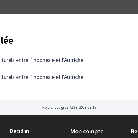
lée
urels entre l'Indonésie et l'Autriche
urels entre l'Indonésie et l'Autriche
Référence : graz-ASSE-2023-03-15
Decidim
Mon compte
Re