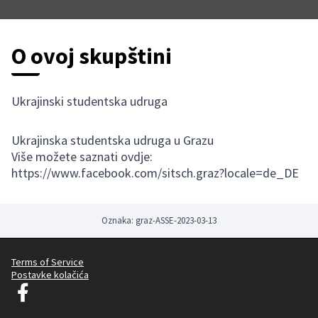
O ovoj skupštini
Ukrajinski studentska udruga
Ukrajinska studentska udruga u Grazu
Više možete saznati ovdje:
https://www.facebook.com/sitsch.graz?locale=de_DE
Oznaka: graz-ASSE-2023-03-13
Terms of Service
Postavke kolačića
Graz Gemeinsam Gestalten na Facebooku
(Vanjska poveznica)