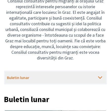
Consiliul consultativ pentru migranți al orașului Graz
reprezintă interesele persoanelor cu istorie
internațională care locuiesc în Graz. El este angajat în
egalitate, participare și bună coexistență. Consiliul
consultativ contribuie cu sugestii și idei la politica
urbană, consiliază consiliul municipal și colaborează cu
diverse organisme - întotdeauna cu scopul de a face
Graz mai locuibil pentru toți oamenii. Fie că este vorba
despre educație, muncă, locuințe sau conviețuire:
Consiliul consultativ pentru migranți este vocea
diversității din Graz.
Buletin lunar
Buletin lunar