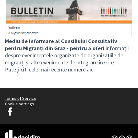
Mediu de informare al Consiliului Consultativ
pentru Migranți din Graz - pentru a oferi
informații
despre evenimentele organizate de organizațiile de
migranți și alte evenimente de integrare în Graz
Puteți
citi cele mai recente numere aici
Terms of Service
Cookie settings
Graz Gemeinsam Gestalten pe Facebook
(Link extern)
Licență Cre
(Link extern)