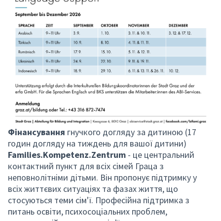
Фінансування
гнучкого догляду за дитиною (17
годин догляду на тиждень для вашої дитини)
Families.Kompetenz.Zentrum
- це центральний
контактний
пункт для всіх сімей Граца з
неповнолітніми дітьми. Він пропонує підтримку у
всіх життєвих ситуаціях та фазах життя, що
стосуються теми сім'ї. Професійна підтримка з
питань освіти, психосоціальних проблем,