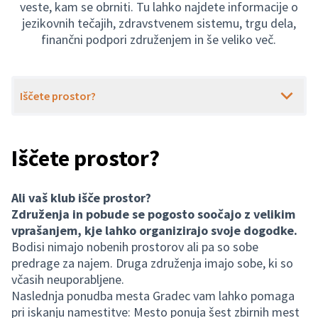
veste, kam se obrniti. Tu lahko najdete informacije o
jezikovnih tečajih, zdravstvenem sistemu, trgu dela,
finančni podpori združenjem in še veliko več.
Iščete prostor?
Iščete prostor?
Ali vaš klub išče prostor?
Združenja in pobude se pogosto soočajo z velikim
vprašanjem, kje lahko organizirajo svoje dogodke.
Bodisi nimajo nobenih prostorov ali pa so sobe
predrage za najem. Druga združenja imajo sobe, ki so
včasih neuporabljene.
Naslednja ponudba mesta Gradec vam lahko pomaga
pri iskanju namestitve: Mesto ponuja šest zbirnih mest