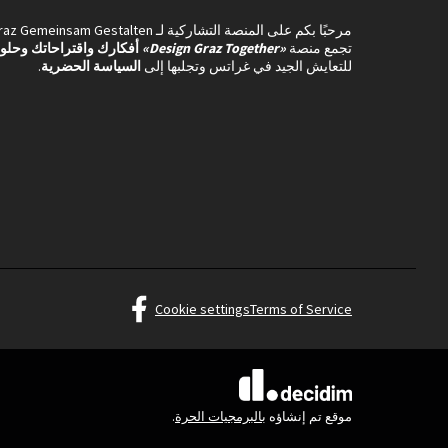
مرحبًا بكم على المنصة التشاركية لـ Graz Gemeinsam Gestalten .
تجمع منصة
«Design Graz Together»
أفكارك واقتراحاتك وحلو
للتعايش الجيد في غراتس وتجلبها إلى
السياسة الحضرية
.
am Gestalten at Facebook
Cookie settings
Terms of Service
(الرابط الخارجي)
(الرابط الخارجي)
موقع تم إنشاؤه
بالبرمجيات الحرة
.