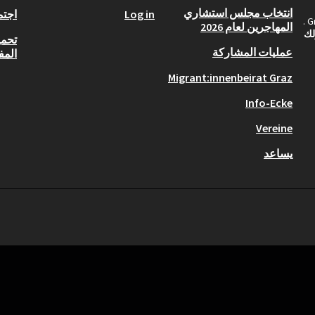
انتخاب مجلس استشاري
Log in
اجتم
المهاجرين لعام 2026
لك
تحمي
عمليات المشاركة
المف
Migrant:innenbeirat Graz
Info-Ecke
Vereine
يساعد
Graz Gemeins