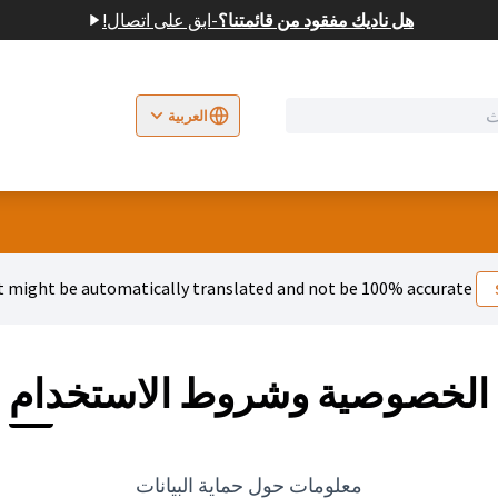
هل ناديك مفقود من قائمتنا؟
-
ابق على اتصال!
العربية
rite jezik
Odaberite jezik
Dil seçiniz
 might be automatically translated and not be 100% accurate.
الخصوصية وشروط الاستخدام
معلومات حول حماية البيانات