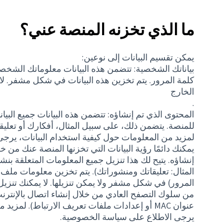
ما الذي تخزنه المنصة عني؟
يمكن تقسيم البيانات إلى نوعين:
بياناتك الشخصية: تتضمن هذه البيانات معلوماتك الشخصي
كلمة المرور. يتم تخزين هذه البيانات في شكل مشفر. لا 
الخارج
.
المحتوى الذي تم إنشاؤه: تتضمن هذه البيانات جميع البي
للمنصة. يتضمن ذلك، على سبيل المثال، أفكارك أو تعليقا
لمزيد من المعلومات حول كيفية استخدام البيانات، يرج
يمكنك دائمًا رؤية البيانات التي تخزنها المنصة عنك من 
إنشاؤه. يتيح لك هذا تنزيل جميع المعلومات المتعلقة ب
المثال: تعليقاتك ومنشوراتك). يتم تخزين معلومات ملف
المرور) في شكل مشفر ولا يمكن تنزيلها. لا يمكنك تنزيل الب
عنوان MAC أو إعدادات ملفات تعريف الارتباط). لمز
يرجى الاطلاع على سياسة الخصوصية.