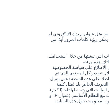
ة، مثل عنوان بريدك الإلكتروني أو
يمكن رؤية كلمات المرور أبدًا من
انات التي تنشئها من خلال استخدامك
تك. هذه مرئية.
ى الاطلاع على سياسة الخصوصية.
خلال تصدير كل المحتوى الذي تم
نشاطك على هذه المنصة (على سبيل
 التعريف الخاص بك (مثل كلمة
يانات التي يتم نقلها تلقائيًا كجزء
من سلوك التصفح العادي من خلال إنشاء اتصال بالإنترنت مع النظام الأساسي (عنوان IP أو
يد من المعلومات حول هذه البيانات،