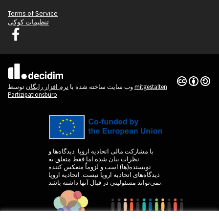
Terms of Service
تنظیمات کوکی
Graz Gemeinsam Gestalten در فیس بوک
(لینک خارجی)
(لینک خارجی)
Creative
(لینک خارجی)
mitgestalten
توسط
وب سایت ساخته شده با
نرم افزار رایگان
Partizipationsbüro
با مشارکت مالی اتحادیه اروپا. دیدگاه‌ها و
نظرات بیان شده اما فقط متعلق به
نویسنده(ها) است و لزوماً منعکس کننده
دیدگاه‌های اتحادیه اروپا نیست. اتحادیه اروپا
نمی‌تواند مسئولیتی در قبال آنها داشته باشد.