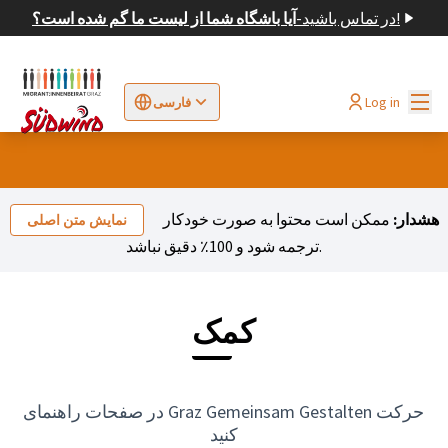
در تماس باشید!
-
آیا باشگاه شما از لیست ما گم شده است؟
اصلی
Log in
فارسی
Sprache wählen
Choose language
Elegir el idioma
Cho
هشدار:
ممکن است محتوا به صورت خودکار
نمایش متن اصلی
ترجمه شود و 100٪ دقیق نباشد.
کمک
در صفحات راهنمای Graz Gemeinsam Gestalten حرکت
کنید