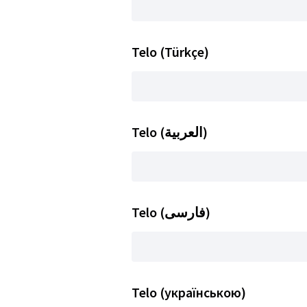
Telo (Türkçe)
Telo (العربية)
Telo (فارسی)
Telo (українською)