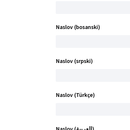
Naslov (bosanski)
Naslov (srpski)
Naslov (Türkçe)
Naslov (العربية)