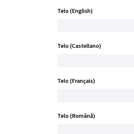
Telo (English)
Telo (Castellano)
Telo (Français)
Telo (Română)