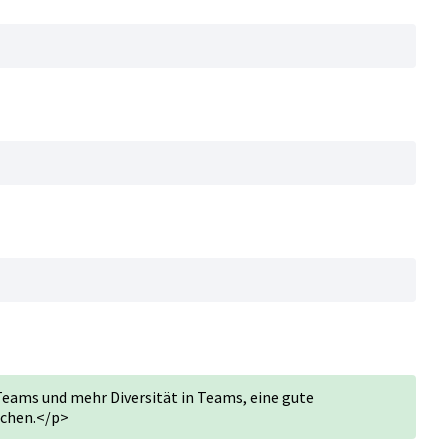
Teams und mehr Diversität in Teams, eine gute
schen.</p>