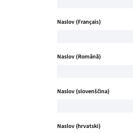
Naslov (Français)
Naslov (Română)
Naslov (slovenščina)
Naslov (hrvatski)