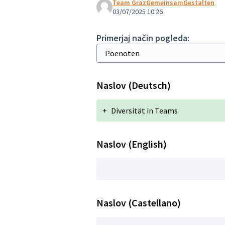
Team GrazGemeinsamGestalten
03/07/2025 10:26
Primerjaj način pogleda:
Naslov (Deutsch)
+
Diversität in Teams
Naslov (English)
Naslov (Castellano)