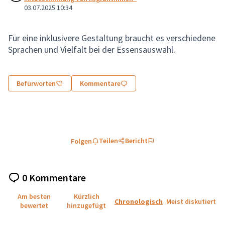
03.07.2025 10:34
Für eine inklusivere Gestaltung braucht es verschiedene
Sprachen und Vielfalt bei der Essensauswahl.
Befürworten
Kommentare
Teilen
Bericht
Folgen
0 Kommentare
Am besten
Kürzlich
Chronologisch
Meist diskutiert
bewertet
hinzugefügt