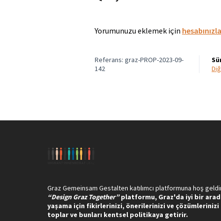
Yorumunuzu eklemek için
hesabınızl
Referans: graz-PROP-2023-09-
Sü
142
d
Graz Gemeinsam Gestalten katılımcı platformuna hoş geldin
“Design Graz Together”
platformu, Graz'da iyi bir ara
yaşama için
fikirlerinizi, önerilerinizi ve çözümlerinizi
toplar ve bunları kentsel politikaya getirir.