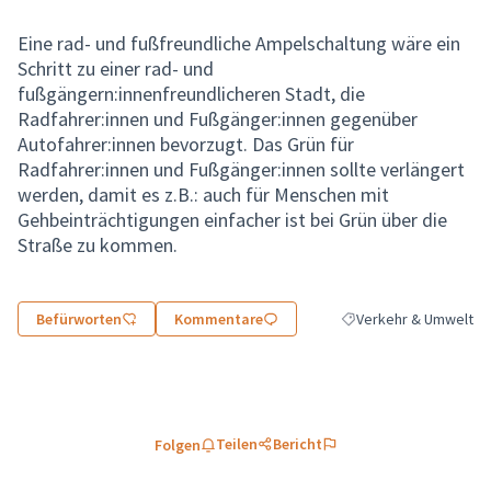
Eine rad- und fußfreundliche Ampelschaltung wäre ein
Schritt zu einer rad- und
fußgängern:innenfreundlicheren Stadt, die
Radfahrer:innen und Fußgänger:innen gegenüber
Autofahrer:innen bevorzugt. Das Grün für
Radfahrer:innen und Fußgänger:innen sollte verlängert
werden, damit es z.B.: auch für Menschen mit
Gehbeinträchtigungen einfacher ist bei Grün über die
Straße zu kommen.
Befürworten
Kommentare
Verkehr & Umwelt
Ergebnisse nach Katego
Teilen
Bericht
Folgen