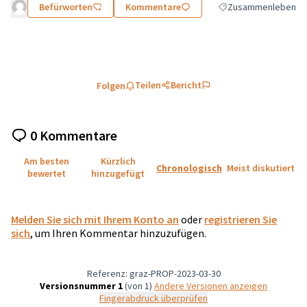
Befürworten
Kommentare
Zusammenleben
Ergebnisse nach Kate
Teilen
Bericht
Folgen
0 Kommentare
Am besten
Kürzlich
Chronologisch
Meist diskutiert
bewertet
hinzugefügt
Melden Sie sich mit Ihrem Konto an
oder
registrieren Sie
sich
, um Ihren Kommentar hinzuzufügen.
Referenz: graz-PROP-2023-03-30
Versionsnummer 1
(von 1)
Andere Versionen anzeigen
Fingerabdruck überprüfen