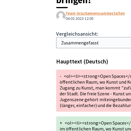
Team GrazGemeinsamGestalten
04.03.2023 12:05
Vergleichsansicht:
Haupttext (Deutsch)
-
<ol><li><strong>Open Spaces</st
öffentlichen Raum, wo Kunst und Ku
Zugang zu Kunst, man kommt "zufä
der Stadt. Die freie Szene - Kunst un
Jugenszene gehört miteingebunden
(länger, einfacher) und die Bezahlu
+
<ol><li><strong>Open Spaces</st
im öffentlichen Raum, wo Kunst und