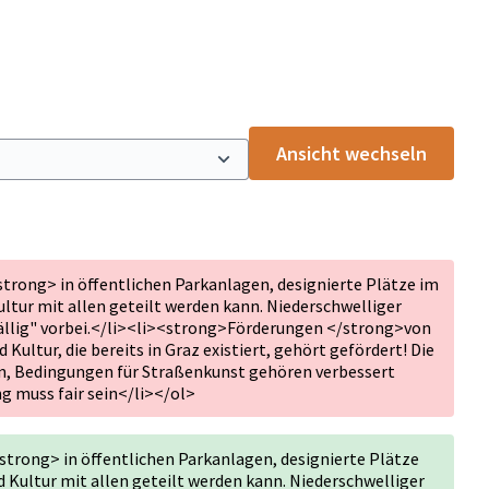
Ansicht wechseln
rong> in öffentlichen Parkanlagen, designierte Plätze im
ltur mit allen geteilt werden kann. Niederschwelliger
llig" vorbei.</li><li><strong>Förderungen </strong>von
d Kultur, die bereits in Graz existiert, gehört gefördert! Die
, Bedingungen für Straßenkunst gehören verbessert
ng muss fair sein</li></ol>
rong> in öffentlichen Parkanlagen, designierte Plätze
 Kultur mit allen geteilt werden kann. Niederschwelliger