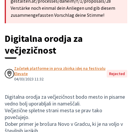
gestalten.at/processes/daheim/f/1/proposals/28
Verstärke noch einmal dein Anliegen und gib diesem
zusammengefassten Vorschlag deine Stimme!
Digitalna orodja za
večjezičnost
Začetek platforme in prva zbirka idej na festivalu
Elevate
Rejected
04/03/2023 11:32
Digitalna orodja za večjezičnost bodo mesto in pisarne
vedno bolj uporabljali in nameščali.
Večjezične spletne strani mesta se prav tako
povečujejo.
Dober primer je brošura Novo v Gradcu, ki je na voljo v
številnih jezikih.