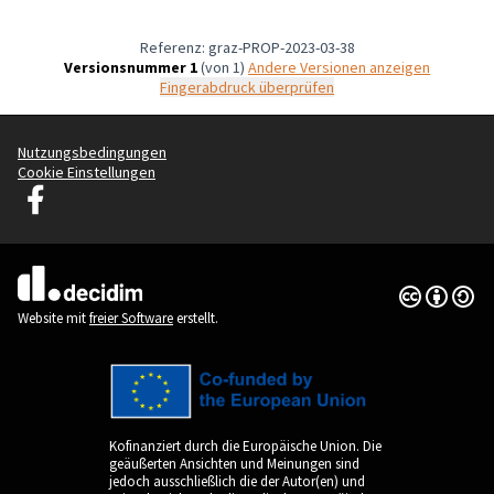
Referenz: graz-PROP-2023-03-38
Versionsnummer 1
(von 1)
Andere Versionen anzeigen
Fingerabdruck überprüfen
Nutzungsbedingungen
Cookie Einstellungen
Graz Gemeinsam Gestalten auf Facebook
(Externer Link)
Creative Co
(Externer Li
(Externer Link)
Website mit
freier Software
erstellt.
Kofinanziert durch die Europäische Union. Die
geäußerten Ansichten und Meinungen sind
jedoch ausschließlich die der Autor(en) und