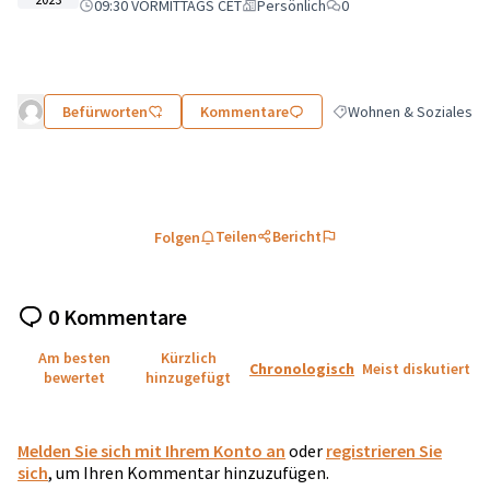
09:30 VORMITTAGS CET
Persönlich
0
Befürworten
Kommentare
Wohnen & Soziales
Ergebnisse nach Kategor
Teilen
Bericht
Folgen
0 Kommentare
Am besten
Kürzlich
Chronologisch
Meist diskutiert
bewertet
hinzugefügt
Melden Sie sich mit Ihrem Konto an
oder
registrieren Sie
sich
, um Ihren Kommentar hinzuzufügen.