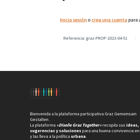
Inicia sesión
o
crea una cuenta
para 
Referencia: graz-PROP-2023-04-51
Bienvenida a la plataforma participativa Graz Gemeinsam
Gestalten .
La plataforma
«Diseñe Graz Together»
recopila sus
ideas,
sugerencias y soluciones
para una buena convivencia en
y las lleva a la política
urbana
.