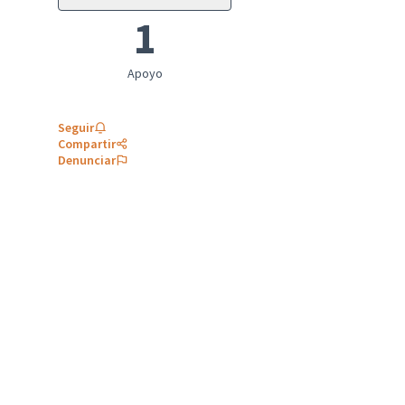
1
Apoyo
Seguir
Compartir
Denunciar