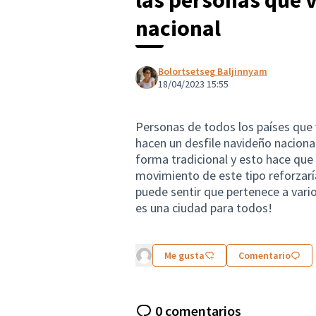
nacional
Bolortsetseg Baljinnyam
18/04/2023 15:55
Personas de todos los países que v
hacen un desfile navideño nacional
forma tradicional y esto hace que 
movimiento de este tipo reforzarí
puede sentir que pertenece a vari
es una ciudad para todos!
Me gusta
Comentario
0 comentarios