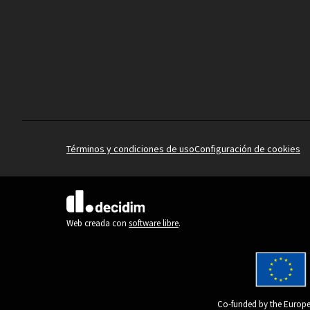
Términos y condiciones de uso
Configuración de cookies
(Enlace externo)
Web creada con
software libre
.
Co-funded by the Europe