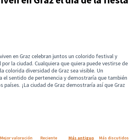
iven en Graz celebran juntos un colorido festival y
 por la ciudad. Cualquiera que quiera puede vestirse de
la colorida diversidad de Graz sea visible. Un
a el sentido de pertenencia y demostraría que también
os países. ¡La ciudad de Graz demostraría así que Graz
Mejor valoración
Reciente
Más antiguo
Más discutidos