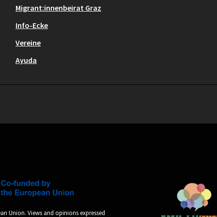
Migrant:innenbeirat Graz
Info-Ecke
Vereine
Ayuda
an Union. Views and opinions expressed