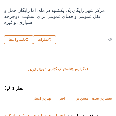
مرکز شهر رایگان یک یکشنبه در ماه، اما رایگان حمل و
نقل عمومی و فضای عمومی برای اسکیت، دوچرخه
سواری، و غیره
نظرات
تایید و امضا
گزارش
اشتراک گذاری
دنبال کردن
0 نظر
بیشترین بحث
مسن تر
اخیر
بهترین امتیاز
.
برای افزودن نظر خود
با حساب خود وارد شوید
یا
ثبت نام کنید