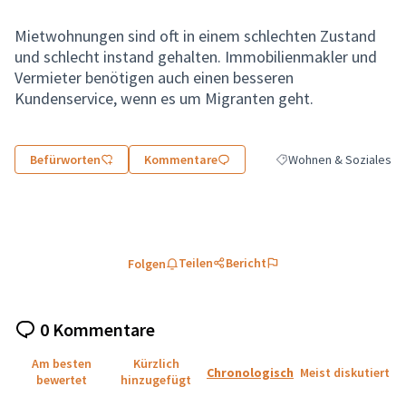
Mietwohnungen sind oft in einem schlechten Zustand
und schlecht instand gehalten. Immobilienmakler und
Vermieter benötigen auch einen besseren
Kundenservice, wenn es um Migranten geht.
Befürworten
Kommentare
Wohnen & Soziales
Ergebnisse nach Kategor
Teilen
Bericht
Folgen
0 Kommentare
Am besten
Kürzlich
Chronologisch
Meist diskutiert
bewertet
hinzugefügt