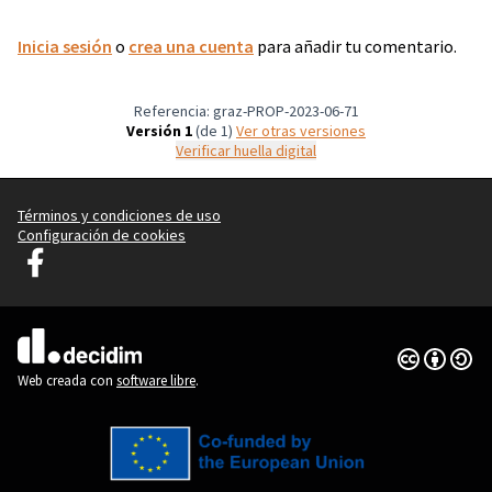
Inicia sesión
o
crea una cuenta
para añadir tu comentario.
Referencia: graz-PROP-2023-06-71
Versión 1
(de 1)
ver otras versiones
Verificar huella digital
Términos y condiciones de uso
Configuración de cookies
Graz Gemeinsam Gestalten en Facebook
(Enlace externo)
Con licenci
(Enlace exte
(Enlace externo)
Web creada con
software libre
.