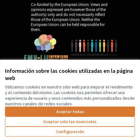
Co-funded by the European Union. Views and
opinions expressed are however those of the
author(s) only and do not necessarily reflect
those of the European Union. Neither the
European Union can be held responsible for
them.
Información sobre las cookies utilizadas en la página
web
by
Utilizamos cookies en nuestro sitio web para mejorar el rendimiento
y el contenido del mismo. Las cookies nos permiten ofrecer una
experiencia de usuario y unos contenidos más personalizados desde
nuestros canales de redes sociales.
Aceptar todas
Aceptar solo las esenciales
5
Apoyos
Configuración
desactivados
Apoyos