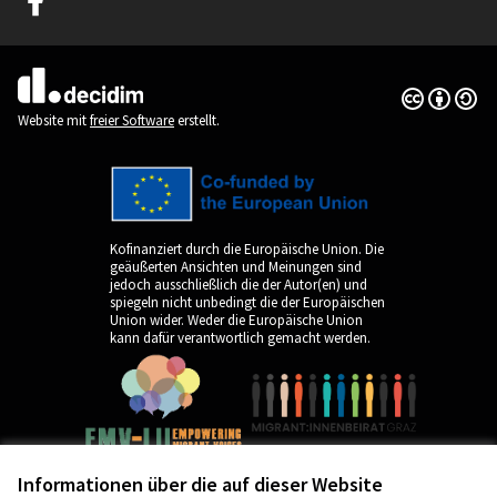
(Externer Link)
Creative Co
(Externer Li
(Externer Link)
Website mit
freier Software
erstellt.
Kofinanziert durch die Europäische Union. Die
geäußerten Ansichten und Meinungen sind
jedoch ausschließlich die der Autor(en) und
spiegeln nicht unbedingt die der Europäischen
Union wider. Weder die Europäische Union
kann dafür verantwortlich gemacht werden.
Informationen über die auf dieser Website