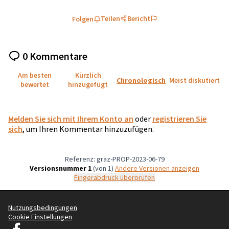
Teilen
Bericht
Folgen
0 Kommentare
Am besten
Kürzlich
Chronologisch
Meist diskutiert
bewertet
hinzugefügt
Melden Sie sich mit Ihrem Konto an
oder
registrieren Sie
sich
, um Ihren Kommentar hinzuzufügen.
Referenz: graz-PROP-2023-06-79
Versionsnummer 1
(von 1)
Andere Versionen anzeigen
Fingerabdruck überprüfen
Nutzungsbedingungen
Cookie Einstellungen
Graz Gemeinsam Gestalten auf Facebook