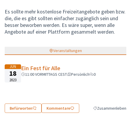
Es sollte mehr kostenlose Freizeitangebote geben bzw.
die, die es gibt sollten einfacher zugänglich sein und
besser beworben werden. Es wäre super, wenn alle
Angebote auf einer Plattform gesammelt werden.
Veranstaltungen
JUN
Ein Fest für Alle
18
11:00 VORMITTAGS CEST
Persönlich
0
2023
Befürworten
Kommentare
Zusammenleben
Ergebnisse nach Kate