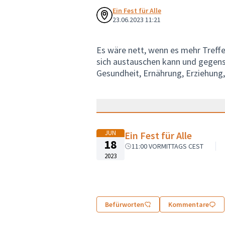
Ein Fest für Alle
23.06.2023 11:21
Es wäre nett, wenn es mehr Treffe
sich austauschen kann und gegens
Gesundheit, Ernährung, Erziehung, 
JUN
Ein Fest für Alle
18
11:00 VORMITTAGS CEST
2023
Befürworten
Kommentare