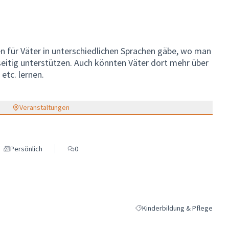
n für Väter in unterschiedlichen Sprachen gäbe, wo man
eitig unterstützen. Auch könnten Väter dort mehr über
etc. lernen.
Veranstaltungen
Persönlich
0
Kinderbildung & Pflege
Ergebnisse nach Kategorie filt