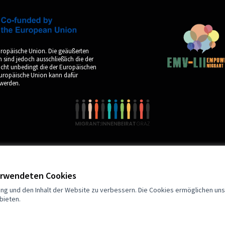
uropäische Union. Die geäußerten
sind jedoch ausschließlich die der
icht unbedingt die der Europäischen
Europäische Union kann dafür
werden.
verwendeten Cookies
by
ng und den Inhalt der Website zu verbessern. Die Cookies ermöglichen uns,
bieten.