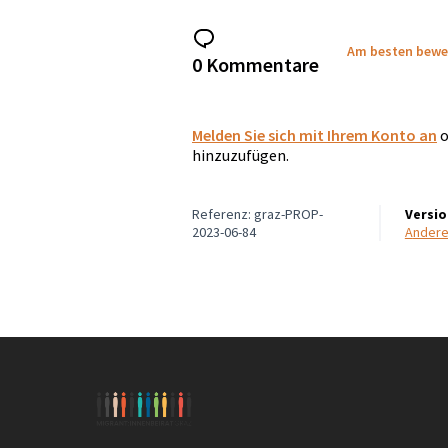
Am besten bewe
0 Kommentare
Melden Sie sich mit Ihrem Konto an
o
hinzuzufügen.
Referenz: graz-PROP-
Versi
2023-06-84
Ander