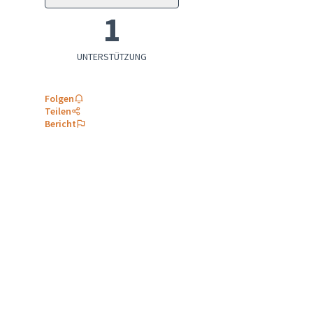
1
UNTERSTÜTZUNG
Folgen
Teilen
Bericht
ern: Kinderbildung & Pflege