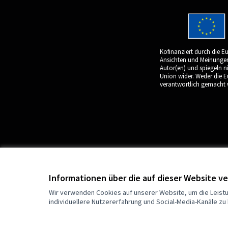
Kofinanziert durch die E
Ansichten und Meinungen 
Autor(en) und spiegeln n
Union wider. Weder die 
verantwortlich gemacht 
Informationen über die auf dieser Website 
Wir verwenden Cookies auf unserer Website, um die Leistu
individuellere Nutzererfahrung und Social-Media-Kanäle zu 