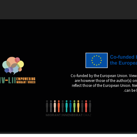
Graz Gemeins
Co-funded by the European Union. View
are however those of the author(s) on
reflect those of the European Union. N
can be 