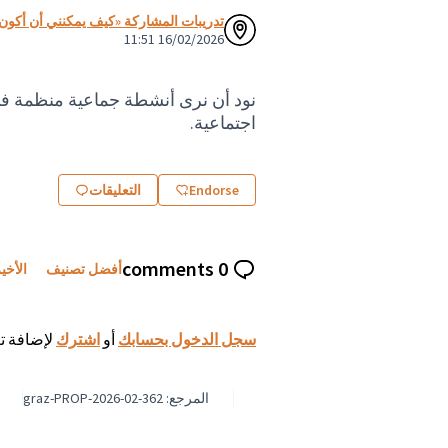
تدريبات المشاركة «كيف يمكنني أن أكون 
16/02/2026 11:51
نود أن نرى أنشطة جماعية منظمة في
اجتماعية.
Endorse
التعليقات
0 comments
أفضل تصنيف
الأخي
سجل الدخول بحسابك
أو
اشترك
لإضافة تع
المرجع: graz-PROP-2026-02-362