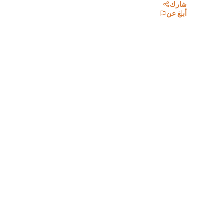
شارك
أبلغ عن