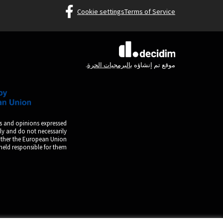
am Gestalten at Facebook
Cookie settings
Terms of Service
(الرابط الخارجي)
(الرابط الخارجي)
موقع تم إنشاؤه
بالبرمجيات الحرة
.
s and opinions expressed
ly and do not necessarily
either the European Union
held responsible for them.