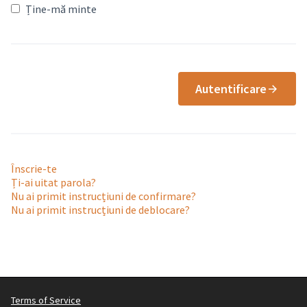
Ține-mă minte
Autentificare
Înscrie-te
Ți-ai uitat parola?
Nu ai primit instrucțiuni de confirmare?
Nu ai primit instrucțiuni de deblocare?
Terms of Service